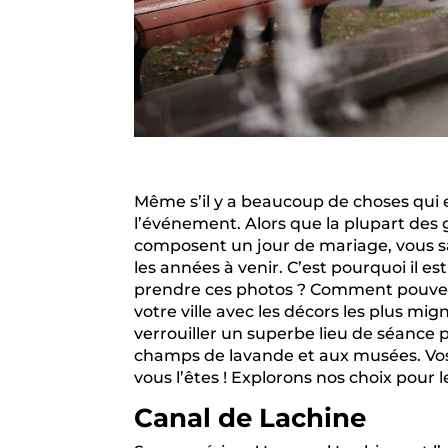
Même s’il y a beaucoup de choses qui e
l’événement. Alors que la plupart des g
composent un jour de mariage, vous sa
les années à venir. C’est pourquoi il e
prendre ces photos ? Comment pouvez-v
votre ville avec les décors les plus m
verrouiller un superbe lieu de séance ph
champs de lavande et aux musées. Vos
vous l’êtes ! Explorons nos choix pour 
Canal de Lachine