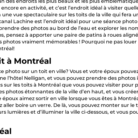
’un des endroits les plus beaux et les plus emblématiqu
ncore en activité, et c’est l’endroit idéal à visiter quel
ura une vue spectaculaire sur les toits de la ville qui fer
e canal Lachine est l’endroit idéal pour une séance phot
 prendre des photos au bord de l’eau et explorer les no
, pensez à apporter une paire de patins à roues aligné
es photos vraiment mémorables ! Pourquoi ne pas louer
tréal!
it à Montréal
 photo sur un toit en ville? Vous et votre époux pouv
mme l’hôtel Nelligan, et vous pouvez prendre des photos 
 sur les toits à Montréal que vous pouvez visiter pour p
s photos étonnantes de la ville d’en haut, et vous crée
e époux aimez sortir en ville lorsque vous êtes à Montréa
z aller boire un verre. De là, vous pouvez monter sur le
s lumières et d’illuminer la ville ci-dessous, et vous p
éal