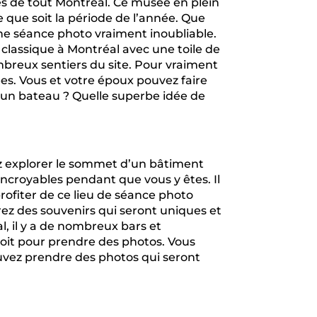
es de tout Montréal. Ce musée en plein
le que soit la période de l’année. Que
a une séance photo vraiment inoubliable.
o classique à Montréal avec une toile de
mbreux sentiers du site. Pour vraiment
es. Vous et votre époux pouvez faire
 un bateau ? Quelle superbe idée de
ez explorer le sommet d’un bâtiment
incroyables pendant que vous y êtes. Il
rofiter de ce lieu de séance photo
rez des souvenirs qui seront uniques et
l, il y a de nombreux bars et
 toit pour prendre des photos. Vous
ouvez prendre des photos qui seront