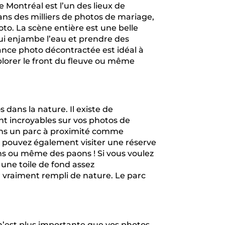
 Montréal est l’un des lieux de
ans des milliers de photos de mariage,
to. La scène entière est une belle
qui enjambe l’eau et prendre des
éance photo décontractée est idéal à
xplorer le front du fleuve ou même
 dans la nature. Il existe de
nt incroyables sur vos photos de
ans un parc à proximité comme
 pouvez également visiter une réserve
ins ou même des paons ! Si vous voulez
une toile de fond assez
or vraiment rempli de nature. Le parc
 n’est plus importante que vos photos