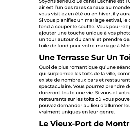
Soyons sérieux! Le canal Lachine est l
air est l’un des rares canaux au monde e
vous visitiez en été ou en hiver, il y a
Si vous planifiez un mariage estival, l
fond à couper le souffle. Vous pourrez
ajouter une touche unique à vos photos
un tour autour du canal et prendre d
toile de fond pour votre mariage à Mon
Une Terrasse Sur Un To
Quoi de plus romantique qu’une séance
qui surplombe les toits de la ville, co
existe de nombreux bars et restaurants
spectaculaire. Vous pourrez prendre de
dureront toute une vie. Si vous et votr
restaurants sur les toits où vous pouve
pouvez demander au lieu d’allumer leur
vraiment uniques en leur genre.
Le Vieux-Port de Montr