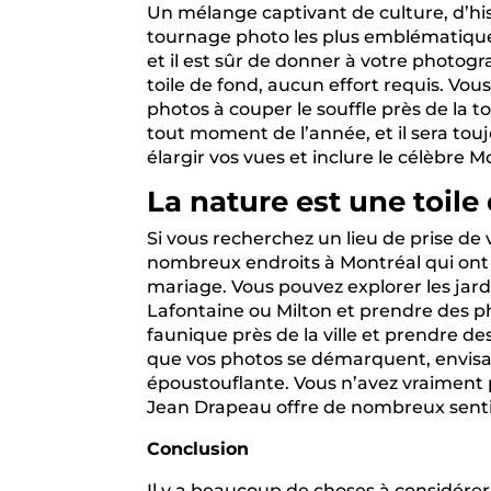
Un mélange captivant de culture, d’his
tournage photo les plus emblématiques 
et il est sûr de donner à votre photog
toile de fond, aucun effort requis. Vo
photos à couper le souffle près de la 
tout moment de l’année, et il sera tou
élargir vos vues et inclure le célèbr
La nature est une toil
Si vous recherchez un lieu de prise de 
nombreux endroits à Montréal qui ont 
mariage. Vous pouvez explorer les ja
Lafontaine ou Milton et prendre des p
faunique près de la ville et prendre 
que vos photos se démarquent, envisag
époustouflante. Vous n’avez vraiment pa
Jean Drapeau offre de nombreux sentie
Conclusion
Il y a beaucoup de choses à considérer