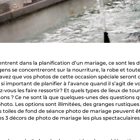
ntrent dans la planification d’un mariage, ce sont les d
ens se concentreront sur la nourriture, la robe et toute
vez que vos photos de cette occasion spéciale seront 
st si important de planifier à l’avance quand il s’agit de
ous les faire ressortir? Et quels types de lieux de to
ignons ? Ce ne sont là que quelques-unes des questions
oto. Les options sont illimitées, des granges rustiques ju
 toiles de fond de séance photo de mariage peuvent êt
les 3 décors de photo de mariage les plus spectaculaires