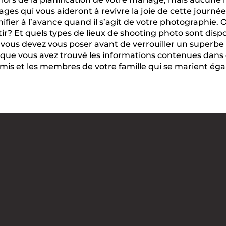
ges qui vous aideront à revivre la joie de cette journée 
anifier à l’avance quand il s’agit de votre photographie
r? Et quels types de lieux de shooting photo sont dispon
ous devez vous poser avant de verrouiller un superbe 
e vous avez trouvé les informations contenues dans cet a
amis et les membres de votre famille qui se marient ég